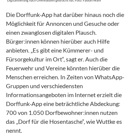
Digitalisierung nach Ovenhausen gebracht hat. Foto: Fabian Wahl
Die Dorffunk-App hat darüber hinaus noch die
Möglichkeit für Annoncen und Gesuche oder
einen zwanglosen digitalen Plausch.
Bürger:innen können hierüber auch Hilfe
anbieten. „Es gibt eine Kümmerer- und
Fürsorgekultur im Ort“, sagt er. Auch die
Feuerwehr und Vereine könnten hierüber die
Menschen erreichen. In Zeiten von WhatsApp-
Gruppen und verschiedensten
Informationsangeboten im Internet erzielt die
Dorffunk-App eine beträchtliche Abdeckung:
700 von 1.050 Dorfbewohner:innen nutzen
das „Dorf für die Hosentasche“, wie Wuttke es
nennt.