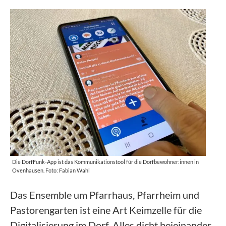
Die DorfFunk-App ist das Kommunikationstool für die Dorfbewohner:innen in
Ovenhausen. Foto: Fabian Wahl
Das Ensemble um Pfarrhaus, Pfarrheim und
Pastorengarten ist eine Art Keimzelle für die
Digitalisierung im Dorf. Alles dicht beieinander