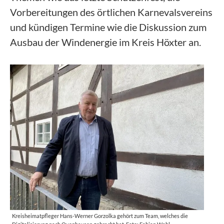
Vorbereitungen des örtlichen Karnevalsvereins
und kündigen Termine wie die Diskussion zum
Ausbau der Windenergie im Kreis Höxter an.
Kreisheimatpfleger Hans-Werner Gorzolka gehört zum Team, welches die