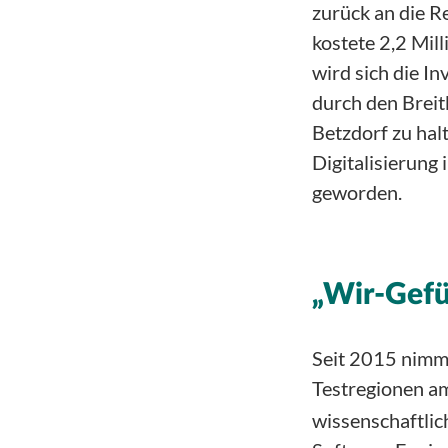
zurück an die R
kostete 2,2 Mil
wird sich die I
durch den Breit
Betzdorf zu halt
Digitalisierung
geworden.
„Wir-Gefü
Seit 2015 nimmt
Testregionen am
wissenschaftlic