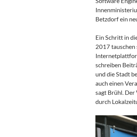
Software Engine
Innenministeriu
Betzdorf ein ne
Ein Schritt in d
2017 tauschen s
Internetplattfo
schreiben Beitr
und die Stadt b
auch einen Vera
sagt Brühl. Der 
durch Lokalzeit