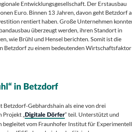
egionale Entwicklungsgesellschaft. Der Erstausbau
lionen Euro. Binnen 13 Jahren, davon geht Betzdorf a
nvestition rentiert haben. Große Unternehmen konnte
bandausbau überzeugt werden, ihren Standort in
en, wie Brühl und Hensel berichten. Somit ist die
 in Betzdorf zu einem bedeutenden Wirtschaftsfaktor
hl“ in Betzdorf
 Betzdorf-Gebhardshain als eine von drei
 Projekt „
“ teil. Unterstützt und
Digitale Dörfer
h begleitet vom Fraunhofer Institut für Experimentel