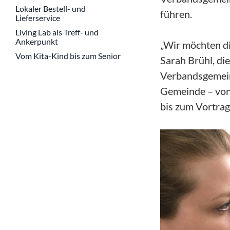
Lokaler Bestell- und
führen.
Lieferservice
Living Lab als Treff- und
Ankerpunkt
„Wir möchten di
Vom Kita-Kind bis zum Senior
Sarah Brühl, di
Verbandsgemeind
Gemeinde – von 
bis zum Vortrag