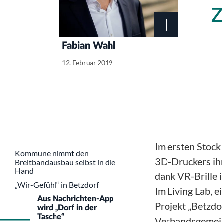
Fabian Wahl
12. Februar 2019
Im ersten Stock
Kommune nimmt den
3D-Druckers ih
Breitbandausbau selbst in die
Hand
dank VR-Brille 
„Wir-Gefühl“ in Betzdorf
Im Living Lab, 
Aus Nachrichten-App
Projekt „Betzdo
wird „Dorf in der
Tasche“
Verbandsgemeind