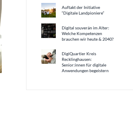
Auftakt der Initiative
“Digitale Landpioniere”
Digital souverän im Alter:
Welche Kompetenzen
brauchen wir heute & 2040?
DigiQuartier Kreis
Recklinghausen:
Senior:innen für digitale
Anwendungen begeistern