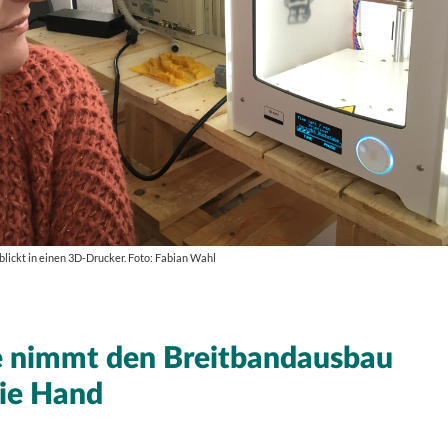
 blickt in einen 3D-Drucker. Foto: Fabian Wahl
nimmt den Breitbandausbau
die Hand