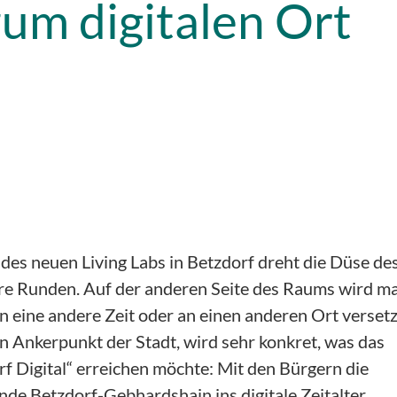
zum digitalen Ort
 des neuen Living Labs in Betzdorf dreht die Düse de
re Runden. Auf der anderen Seite des Raums wird m
in eine andere Zeit oder an einen anderen Ort versetz
ein Ankerpunkt der Stadt, wird sehr konkret, was das
rf Digital“ erreichen möchte: Mit den Bürgern die
e Betzdorf-Gebhardshain ins digitale Zeitalter