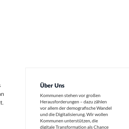
s
Über Uns
an
Kommunen stehen vor großen
t.
Herausforderungen – dazu zählen
vor allem der demografische Wandel
und die Digitalisierung. Wir wollen
Kommunen unterstützen, die
digitale Transformation als Chance