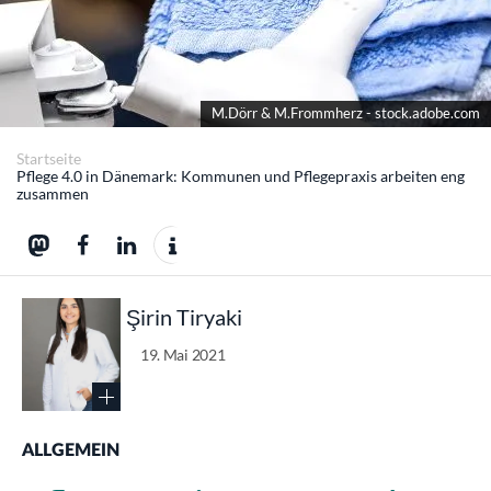
M.Dörr & M.Frommherz - stock.adobe.com
Startseite
Pflege 4.0 in Dänemark: Kommunen und Pflegepraxis arbeiten eng
zusammen
Şirin Tiryaki
19. Mai 2021
ALLGEMEIN