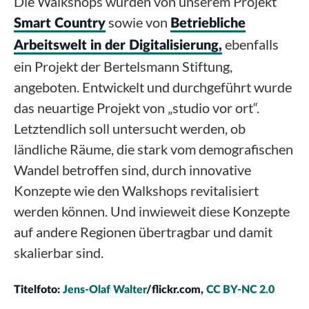
Die Walkshops wurden von unserem Projekt
sowie von
Smart Country
Betriebliche
ebenfalls
Arbeitswelt in der Digitalisierung,
ein Projekt der Bertelsmann Stiftung,
angeboten. Entwickelt und durchgeführt wurde
das neuartige Projekt von „studio vor ort“.
Letztendlich soll untersucht werden, ob
ländliche Räume, die stark vom demografischen
Wandel betroffen sind, durch innovative
Konzepte wie den Walkshops revitalisiert
werden können. Und inwieweit diese Konzepte
auf andere Regionen übertragbar und damit
skalierbar sind.
Titelfoto:
Jens-Olaf Walter
/flickr.com,
CC BY-NC 2.0