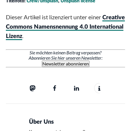
Titelfoto:
Crew/unsplash
,
Unsplash license
Dieser Artikel ist lizenziert unter einer
Creative
Commons Namensnennung 4.0 International
.
Lizenz
Sie möchten keinen Beitrag verpassen?
Abonnieren Sie hier unseren Newsletter:
Newsletter abonnieren
Über Uns