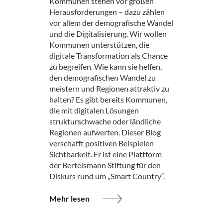
Kommunen stehen vor großen
Herausforderungen – dazu zählen
vor allem der demografische Wandel
und die Digitalisierung. Wir wollen
Kommunen unterstützen, die
digitale Transformation als Chance
zu begreifen. Wie kann sie helfen,
den demografischen Wandel zu
meistern und Regionen attraktiv zu
halten? Es gibt bereits Kommunen,
die mit digitalen Lösungen
strukturschwache oder ländliche
Regionen aufwerten. Dieser Blog
verschafft positiven Beispielen
Sichtbarkeit. Er ist eine Plattform
der Bertelsmann Stiftung für den
Diskurs rund um „Smart Country“.
Mehr lesen