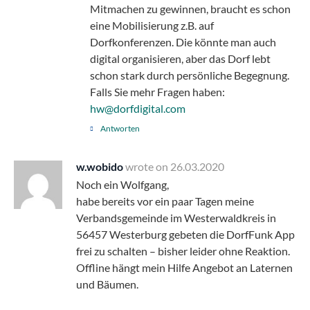
Mitmachen zu gewinnen, braucht es schon
eine Mobilisierung z.B. auf
Dorfkonferenzen. Die könnte man auch
digital organisieren, aber das Dorf lebt
schon stark durch persönliche Begegnung.
Falls Sie mehr Fragen haben:
hw@dorfdigital.com
Antworten
w.wobido
wrote on
26.03.2020
Noch ein Wolfgang,
habe bereits vor ein paar Tagen meine
Verbandsgemeinde im Westerwaldkreis in
56457 Westerburg gebeten die DorfFunk App
frei zu schalten – bisher leider ohne Reaktion.
Offline hängt mein Hilfe Angebot an Laternen
und Bäumen.