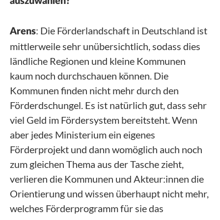
auszuwählen?
: Die F
ö
rderlandschaft in Deutschland ist
Arens
mittlerweile sehr unübersichtlich, sodass dies
ländliche Regionen und kleine Kommunen
kaum noch durchschauen können. Die
Kommunen finden nicht mehr durch den
F
ö
rderdschungel. Es ist natürlich gut, dass sehr
viel Geld im Fördersystem bereitsteht. Wenn
aber jedes Ministerium ein eigenes
F
ö
rderprojekt und dann womöglich auch noch
zum gleichen Thema aus der Tasche zieht,
verlieren die Kommunen und Akteur:innen die
Orientierung und wissen überhaupt nicht mehr,
welches Förderprogramm für sie das