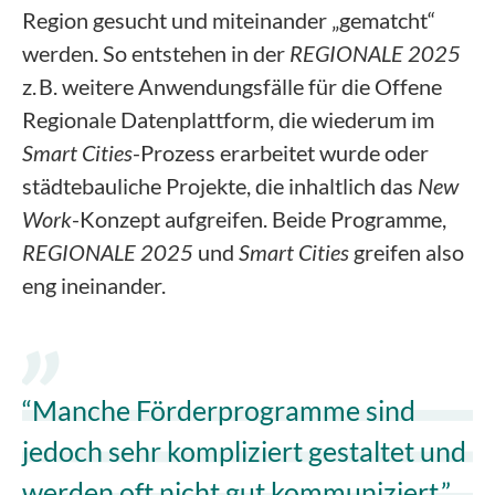
Region gesucht und miteinander „gematcht“
werden. So entstehen in der
REGIONALE 2025
z. B. weitere Anwendungsfälle für die Offene
Regionale Datenplattform, die wiederum im
Smart Cities
-Prozess erarbeitet wurde oder
städtebauliche Projekte, die inhaltlich das
New
Work
-Konzept aufgreifen. Beide Programme,
REGIONALE 2025
und
Smart Cities
greifen also
eng ineinander.
“Manche Förderprogramme sind
jedoch sehr kompliziert gestaltet und
werden oft nicht gut kommuniziert.”