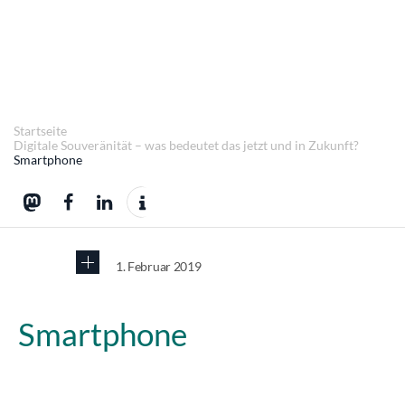
Startseite
Digitale Souveränität – was bedeutet das jetzt und in Zukunft?
Smartphone
1. Februar 2019
Smartphone