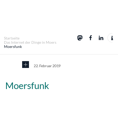
Startseite
Das Internet der Dinge in Moers
Moersfunk
22. Februar 2019
Moersfunk