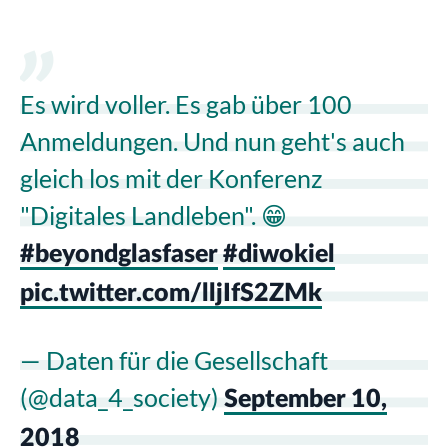
Es wird voller. Es gab über 100
Anmeldungen. Und nun geht's auch
gleich los mit der Konferenz
"Digitales Landleben". 😁
#beyondglasfaser
#diwokiel
pic.twitter.com/lljIfS2ZMk
— Daten für die Gesellschaft
(@data_4_society)
September 10,
2018