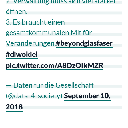
2. Verwaltung muss sich viel stärker
öffnen.
3. Es braucht einen
gesamtkommunalen Mit für
Veränderungen.
#beyondglasfaser
#diwokiel
pic.twitter.com/A8DzOIkMZR
— Daten für die Gesellschaft
(@data_4_society)
September 10,
2018