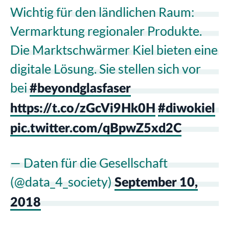
Wichtig für den ländlichen Raum:
Vermarktung regionaler Produkte.
Die Marktschwärmer Kiel bieten eine
digitale Lösung. Sie stellen sich vor
bei
#beyondglasfaser
https://t.co/zGcVi9Hk0H
#diwokiel
pic.twitter.com/qBpwZ5xd2C
— Daten für die Gesellschaft
(@data_4_society)
September 10,
2018