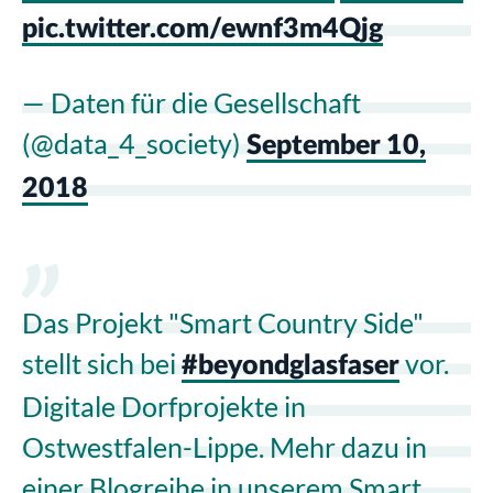
pic.twitter.com/ewnf3m4Qjg
— Daten für die Gesellschaft
(@data_4_society)
September 10,
2018
Das Projekt "Smart Country Side"
stellt sich bei
vor.
#beyondglasfaser
Digitale Dorfprojekte in
Ostwestfalen-Lippe. Mehr dazu in
einer Blogreihe in unserem Smart