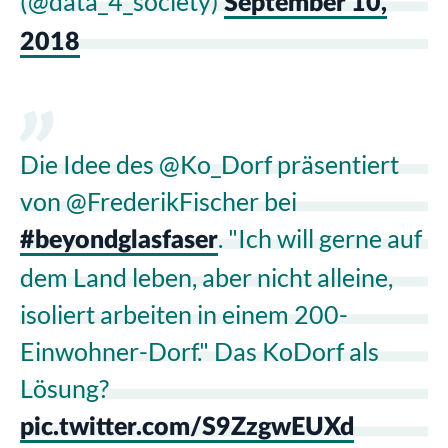
(@data_4_society)
September 10,
2018
Die Idee des @Ko_Dorf präsentiert
von @FrederikFischer bei
. "Ich will gerne auf
#beyondglasfaser
dem Land leben, aber nicht alleine,
isoliert arbeiten in einem 200-
Einwohner-Dorf." Das KoDorf als
Lösung?
pic.twitter.com/S9ZzgwEUXd