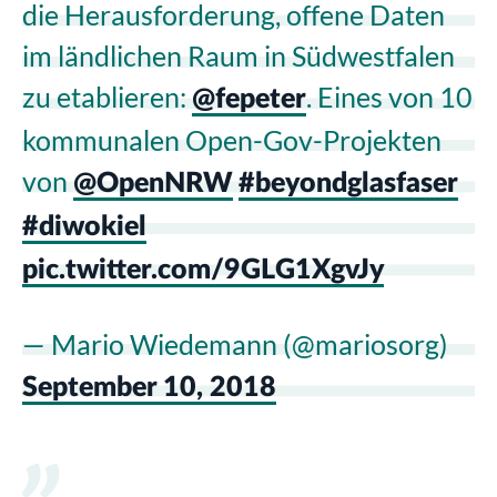
die Herausforderung, offene Daten
im ländlichen Raum in Südwestfalen
zu etablieren:
. Eines von 10
@fepeter
kommunalen Open-Gov-Projekten
von
@OpenNRW
#beyondglasfaser
#diwokiel
pic.twitter.com/9GLG1XgvJy
— Mario Wiedemann (@mariosorg)
September 10, 2018