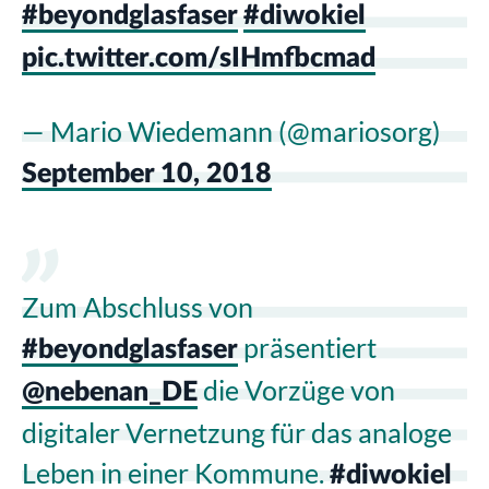
#beyondglasfaser
#diwokiel
pic.twitter.com/sIHmfbcmad
— Mario Wiedemann (@mariosorg)
September 10, 2018
Zum Abschluss von
präsentiert
#beyondglasfaser
die Vorzüge von
@nebenan_DE
digitaler Vernetzung für das analoge
Leben in einer Kommune.
#diwokiel