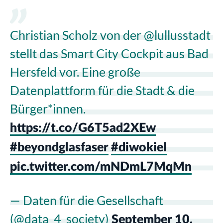
Christian Scholz von der @lullusstadt
stellt das Smart City Cockpit aus Bad
Hersfeld vor. Eine große
Datenplattform für die Stadt & die
Bürger*innen.
https://t.co/G6T5ad2XEw
#beyondglasfaser
#diwokiel
pic.twitter.com/mNDmL7MqMn
— Daten für die Gesellschaft
(@data_4_society)
September 10,