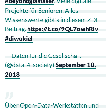
. Viele digitale
#beyondglasfaser
Projekte für Senioren. Alles
Wissenswerte gibt's in diesem ZDF-
Beitrag.
https://t.co/9QL7owhRIv
#diwokiel
— Daten für die Gesellschaft
(@data_4_society)
September 10,
2018
Über Open-Data-Werkstätten und