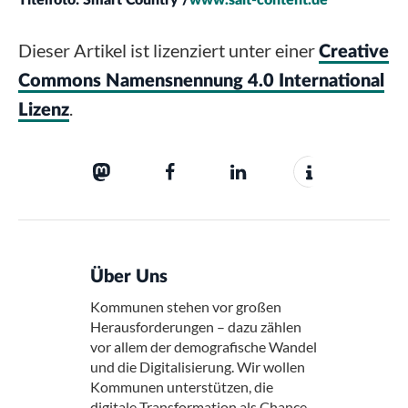
Titelfoto:
Smart Country /
www.salt-content.de
Dieser Artikel ist lizenziert unter einer
Creative
Commons Namensnennung 4.0 International
.
Lizenz
Über Uns
Kommunen stehen vor großen
Herausforderungen – dazu zählen
vor allem der demografische Wandel
und die Digitalisierung. Wir wollen
Kommunen unterstützen, die
digitale Transformation als Chance