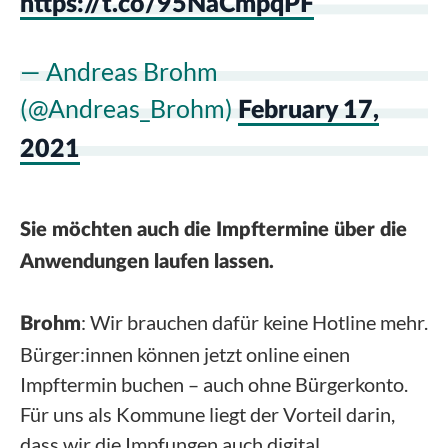
https://t.co/95NaCmpqPF
— Andreas Brohm
(@Andreas_Brohm)
February 17,
2021
Sie möchten auch die Impftermine über die
Anwendungen laufen lassen.
: Wir brauchen dafür keine Hotline mehr.
Brohm
Bürger:innen können jetzt online einen
Impftermin buchen – auch ohne Bürgerkonto.
Für uns als Kommune liegt der Vorteil darin,
dass wir die Impfungen auch digital