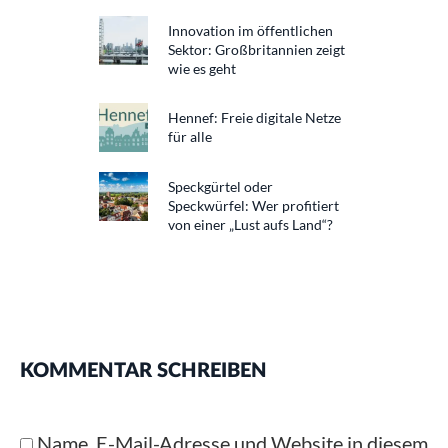
Innovation im öffentlichen
Sektor: Großbritannien zeigt
wie es geht
Hennef: Freie digitale Netze
für alle
Speckgürtel oder
Speckwürfel: Wer profitiert
von einer „Lust aufs Land“?
KOMMENTAR SCHREIBEN
Name, E-Mail-Adresse und Website in diesem