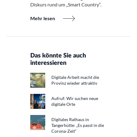
Diskurs rund um „Smart Country“.
Mehr lesen
Das könnte Sie auch
interessieren
Digitale Arbeit macht die
Provinz wieder attraktiv
Aufruf: Wir suchen neue
digitale Orte
Digitales Rathaus in
Tangerhütte: „Es passt in die
Corona-Zeit“