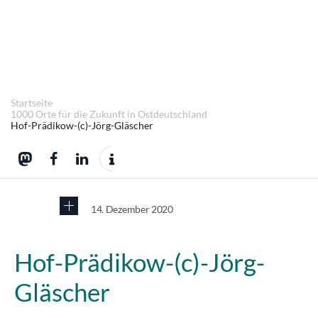
Startseite
1000 Orte für die Zukunft in Ostdeutschland
Hof-Prädikow-(c)-Jörg-Gläscher
14. Dezember 2020
Hof-Prädikow-(c)-Jörg-
Gläscher