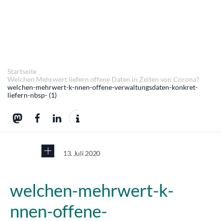
Startseite
Welchen Mehrwert liefern offene Daten in Zeiten von Corona?
welchen-mehrwert-k-nnen-offene-verwaltungsdaten-konkret-
liefern-nbsp- (1)
13. Juli 2020
welchen-mehrwert-k-
nnen-offene-