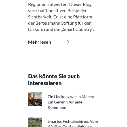
Regionen aufwerten. Dieser Blog
verschafft positiven Beispielen
Sichtbarkeit. Er ist eine Plattform
der Bertelsmann Stiftung für den
Diskurs rund um „Smart Country“.
Mehr lesen
Das könnte Sie auch
interessieren
Ein Hackday wie in Moers:
Ein Gewinn für jede
Kommune
Smartes Fichtelgebirge: Vom
Weißen Gold zu digitalen