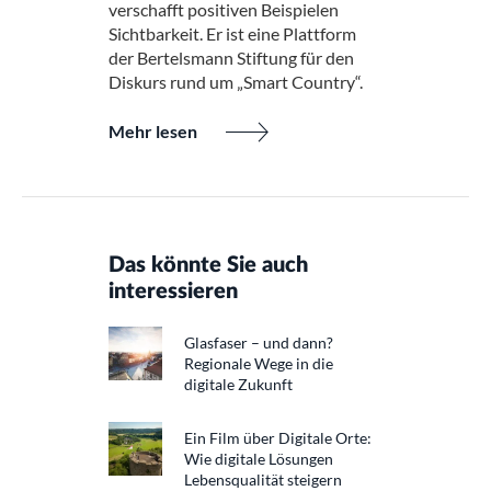
verschafft positiven Beispielen
Sichtbarkeit. Er ist eine Plattform
der Bertelsmann Stiftung für den
Diskurs rund um „Smart Country“.
Mehr lesen
Das könnte Sie auch
interessieren
Glasfaser – und dann?
Regionale Wege in die
digitale Zukunft
Ein Film über Digitale Orte:
Wie digitale Lösungen
Lebensqualität steigern