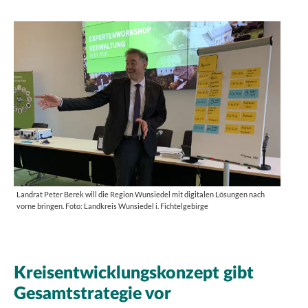
Landrat Peter Berek will die Region Wunsiedel mit digitalen Lösungen nach
vorne bringen. Foto: Landkreis Wunsiedel i. Fichtelgebirge
Kreisentwicklungskonzept gibt
Gesamtstrategie vor