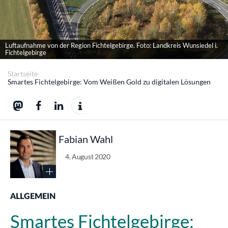
Luftaufnahme von der Region Fichtelgebirge. Foto: Landkreis Wunsiedel i.
Fichtelgebirge
Startseite
Smartes Fichtelgebirge: Vom Weißen Gold zu digitalen Lösungen
Fabian Wahl
4. August 2020
ALLGEMEIN
Smartes Fichtelgebirge: