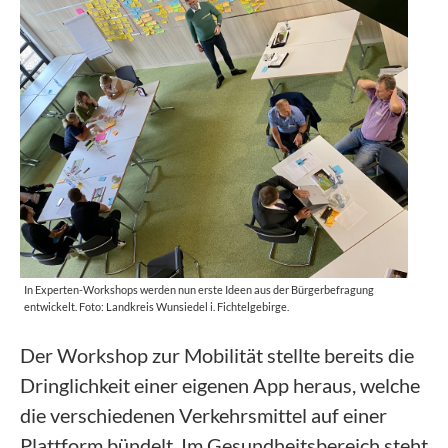
In Experten-Workshops werden nun erste Ideen aus der Bürgerbefragung
entwickelt. Foto: Landkreis Wunsiedel i. Fichtelgebirge.
Der Workshop zur Mobilität stellte bereits die
Dringlichkeit einer eigenen App heraus, welche
die verschiedenen Verkehrsmittel auf einer
Plattform bündelt. Im Gesundheitsbereich steht