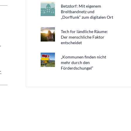
Betzdorf: Mit eigenem
Breitbandnetz und
„Dorffunk“ zum digitalen Ort
Tech for ländliche Räume:
Der menschliche Faktor
entscheidet
-
„Kommunen finden nicht
mehr durch den
Förderdschungel“
.