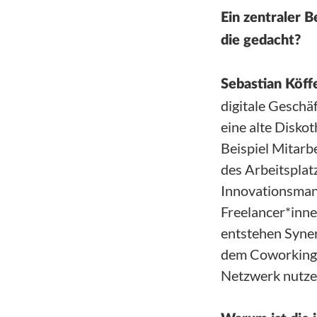
Ein zentraler 
die gedacht?
Sebastian Köffe
digitale Geschä
eine alte Disk
Beispiel Mitar
des Arbeitsplat
Innovationsman
Freelancer*inne
entstehen Syner
dem Coworking-
Netzwerk nutze