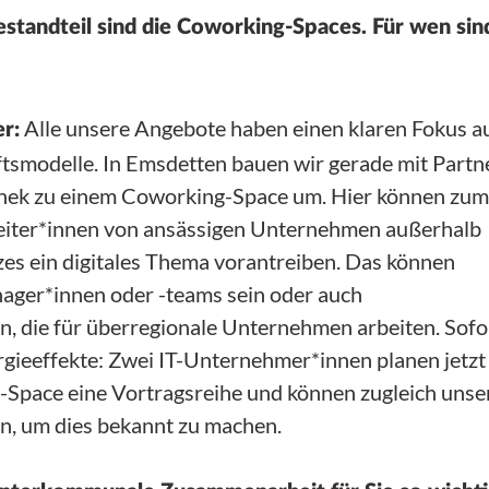
Bestandteil sind die Coworking-Spaces. Für wen sin
Alle unsere Angebote haben einen klaren Fokus a
r:
ftsmodelle. In Emsdetten bauen wir gerade mit Partn
othek zu einem Coworking-Space um. Hier können zum
beiter*innen von ansässigen Unternehmen außerhalb
zes ein digitales Thema vorantreiben. Das können
ager*innen oder -teams sein oder auch
n, die für überregionale Unternehmen arbeiten. Sofo
gieeffekte: Zwei IT-Unternehmer*innen planen jetzt 
Space eine Vortragsreihe und können zugleich unse
n, um dies bekannt zu machen.