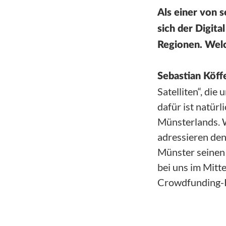
Als einer von 
sich der Digit
Regionen. Welc
Sebastian Köffe
Satelliten“, die
dafür ist natür
Münsterlands. 
adressieren den
Münster seinen 
bei uns im Mitte
Crowdfunding-K