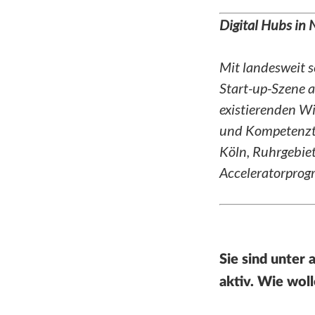
Digital Hubs in
Mit landesweit 
Start-up-Szene a
existierenden W
und Kompetenztr
Köln, Ruhrgebie
Acceleratorprog
Sie sind unter
aktiv. Wie woll