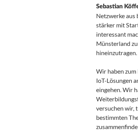
Sebastian Köffe
Netzwerke aus 
stärker mit Star
interessant mac
Münsterland zu 
hineinzutragen.
Wir haben zum B
IoT-Lösungen an
eingehen. Wir h
Weiterbildungs
versuchen wir, 
bestimmten The
zusammenfinde