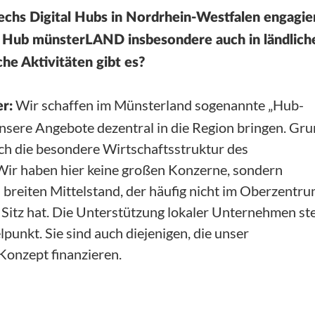
sechs Digital Hubs in Nordrhein-Westfalen engagie
al Hub münsterLAND insbesondere auch in ländlich
he Aktivitäten gibt es?
Wir schaffen im Münsterland sogenannte „Hub-
r:
 unsere Angebote dezentral in die Region bringen. Gr
lich die besondere Wirtschaftsstruktur des
Wir haben hier keine großen Konzerne, sondern
 breiten Mittelstand, der häufig nicht im Oberzentr
Sitz hat. Die Unterstützung lokaler Unternehmen st
lpunkt. Sie sind auch diejenigen, die unser
onzept finanzieren.