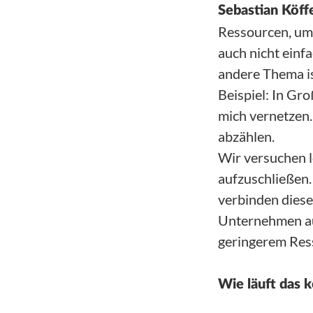
Sebastian Köffe
Ressourcen, um 
auch nicht einf
andere Thema is
Beispiel: In Gr
mich vernetzen.
abzählen.
Wir versuchen 
aufzuschließen.
verbinden dies
Unternehmen aus
geringerem Ress
Wie läuft das 