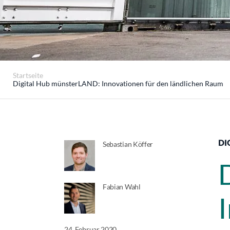
Startseite
Digital Hub münsterLAND: Innovationen für den ländlichen Raum
DI
Sebastian Köffer
Fabian Wahl
24. Februar 2020