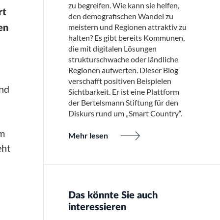
zu begreifen. Wie kann sie helfen,
rt
den demografischen Wandel zu
meistern und Regionen attraktiv zu
en
halten? Es gibt bereits Kommunen,
die mit digitalen Lösungen
strukturschwache oder ländliche
Regionen aufwerten. Dieser Blog
verschafft positiven Beispielen
und
Sichtbarkeit. Er ist eine Plattform
der Bertelsmann Stiftung für den
Diskurs rund um „Smart Country“.
um
Mehr lesen
eht
Das könnte Sie auch
interessieren