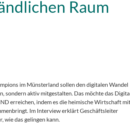
ländlichen Raum
mpions im Münsterland sollen den digitalen Wandel
en, sondern aktiv mitgestalten. Das möchte das Digita
D erreichen, indem es die heimische Wirtschaft mi
menbringt. Im Interview erklärt Geschäftsleiter
r, wie das gelingen kann.