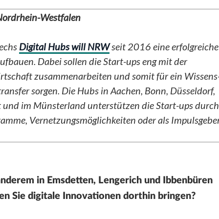
 Nordrhein-Westfalen
sechs
Digital Hubs will NRW
seit 2016 eine erfolgreiche
ufbauen. Dabei sollen die Start-ups eng mit der
irtschaft zusammenarbeiten und somit für ein Wissens
ansfer sorgen. Die Hubs in Aachen, Bonn, Düsseldorf,
t und im Münsterland unterstützen die Start-ups durch
ramme, Vernetzungsmöglichkeiten oder als Impulsgeber
 anderem in Emsdetten, Lengerich und Ibbenbüren
en Sie digitale Innovationen dorthin bringen?