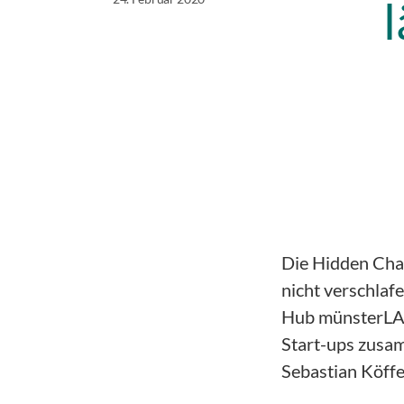
Die Hidden Cha
nicht verschlaf
Hub münsterLAN
Start-ups zusam
Sebastian Köffe