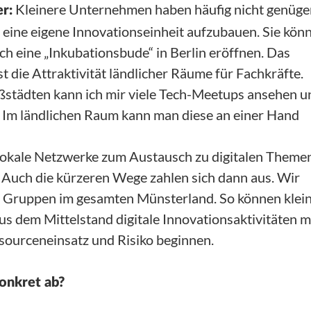
Kleinere Unternehmen haben häufig nicht genüg
r:
eine eigene Innovationseinheit aufzubauen. Sie kön
ach eine „Inkubationsbude“ in Berlin eröffnen. Das
t die Attraktivität ländlicher Räume für Fachkräfte.
oßstädten kann ich mir viele Tech-Meetups ansehen u
 Im ländlichen Raum kann man diese an einer Hand
lokale Netzwerke zum Austausch zu digitalen Theme
 Auch die kürzeren Wege zahlen sich dann aus. Wir
e Gruppen im gesamten Münsterland. So können klei
 dem Mittelstand digitale Innovationsaktivitäten m
ourceneinsatz und Risiko beginnen.
konkret ab?