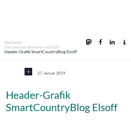
Startseite
Die smarten Senioren in Elsoff
Header-Grafik SmartCountryBlog Elsoff
27. Januar 2019
Header-Grafik
SmartCountryBlog Elsoff