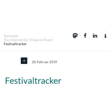
Startseite
Das Internet der Dinge in Moers
Festivaltracker
28. Februar 2019
Festivaltracker