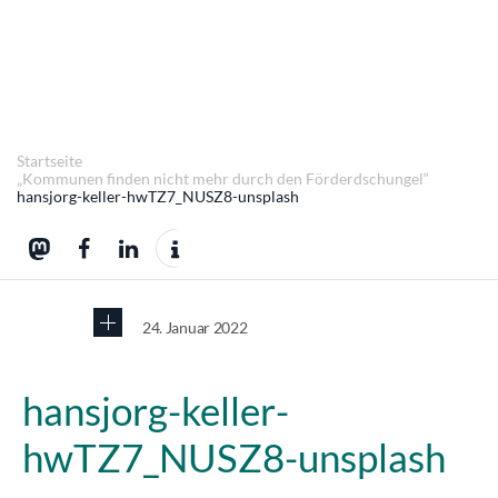
Startseite
„Kommunen finden nicht mehr durch den Förderdschungel“
hansjorg-keller-hwTZ7_NUSZ8-unsplash
24. Januar 2022
hansjorg-keller-
hwTZ7_NUSZ8-unsplash