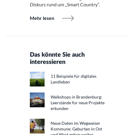
Diskurs rund um „Smart Country“.
Mehr lesen
Das könnte Sie auch
interessieren
11 Beispiele für digitales
Landleben
Walkshops in Brandenburg:
Leerstände für neue Projekte
erkunden
Neue Daten im Wegweiser
Kommune: Geburten in Ost
und West gehen weiter