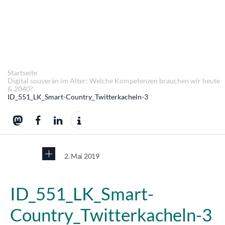
Startseite
Digital souverän im Alter: Welche Kompetenzen brauchen wir heute
& 2040?
ID_551_LK_Smart-Country_Twitterkacheln-3
2. Mai 2019
ID_551_LK_Smart-
Country_Twitterkacheln-3