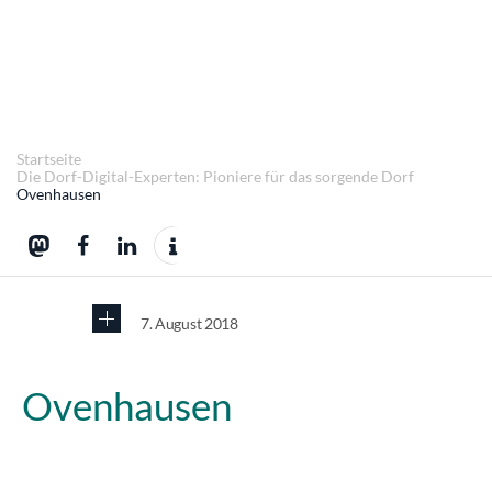
Startseite
Die Dorf-Digital-Experten: Pioniere für das sorgende Dorf
Ovenhausen
7. August 2018
Ovenhausen