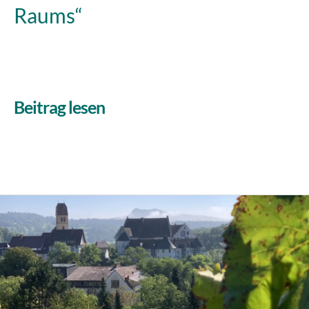
Raums“
Beitrag lesen