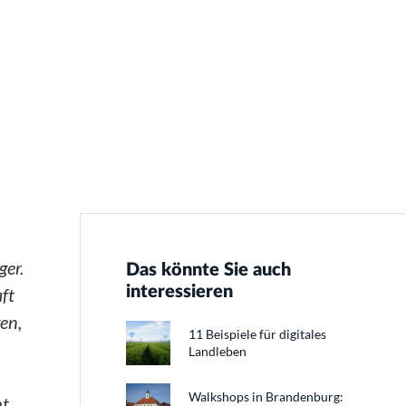
ger.
Das könnte Sie auch
interessieren
ft
en,
11 Beispiele für digitales
Landleben
Walkshops in Brandenburg:
ht