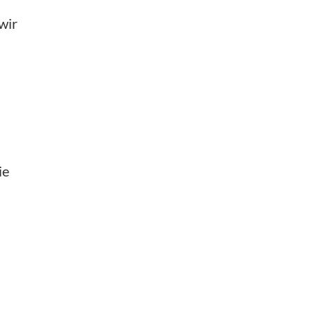
wir
ie