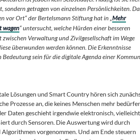
ert, sondern getragen von einzelnen Persönlichkeiten. Da
en vor Ort“ der Bertelsmann Stiftung hat in „
Mehr
t wagen
“ untersucht, welche Hürden einer besseren
t zwischen
Verwaltung und Zivilgesellschaft im Wege
diese überwunden werden können. Die Erkenntnisse
 Bedeutung sein für die digitale Agenda einer Kommun
tale Lösungen und Smart Country hören sich zunäch
sche Prozesse an, die keines Menschen mehr bedürfen
r Daten geschieht irgendwie elektronisch, vielleicht
iert durch Sensoren. Die Auswertung wird durch
 Algorithmen vorgenommen. Und am Ende steuern