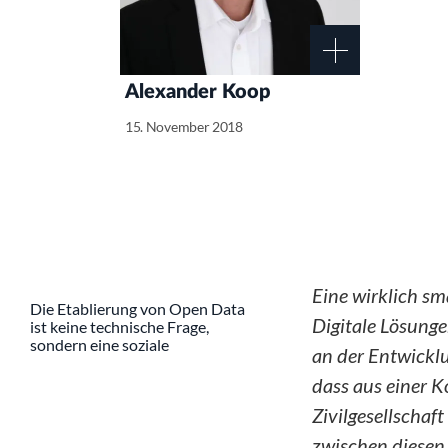
Alexander Koop
15. November 2018
Eine wirklich sm
Die Etablierung von Open Data
Digitale Lösunge
ist keine technische Frage,
sondern eine soziale
an der Entwickl
dass aus einer 
Zivilgesellschaf
zwischen diesen A