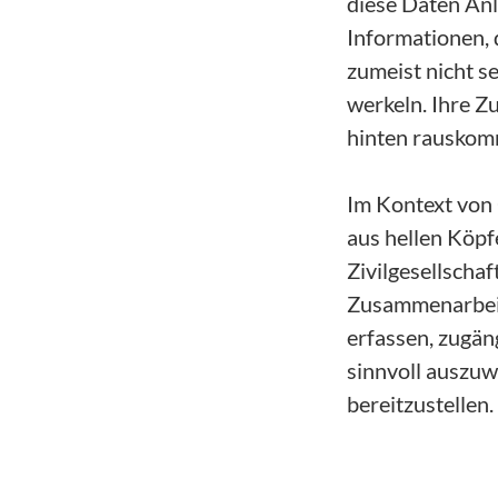
diese Daten Anl
Informationen, 
zumeist nicht se
werkeln. Ihre Z
hinten rauskom
Im Kontext von 
aus hellen Köpf
Zivilgesellscha
Zusammenarbeit 
erfassen, zugän
sinnvoll auszu
bereitzustellen.