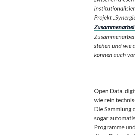
institutionalisi
Projekt „Synergi
Zusammenarbei
Zusammenarbei
stehen und wie 
können auch von
Open Data, digi
wie rein techni
Die Sammlung de
sogar automatis
Programme und