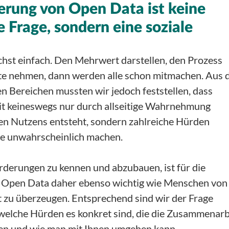
ierung von Open Data ist keine
 Frage, sondern eine soziale
chst einfach. Den Mehrwert darstellen, den Prozess
te nehmen, dann werden alle schon mitmachen. Aus 
en Bereichen mussten wir jedoch feststellen, dass
 keineswegs nur durch allseitige Wahrnehmung
hen Nutzens entsteht, sondern zahlreiche Hürden
 sie unwahrscheinlich machen.
derungen zu kennen und abzubauen, ist für die
Open Data daher ebenso wichtig wie Menschen von
t zu überzeugen. Entsprechend sind wir der Frage
welche Hürden es konkret sind, die die Zusammenarb
n und wie man mit Ihnen umgehen kann.