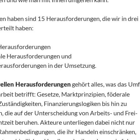
n haben sind 15 Herausforderungen, die wir in drei
rteilt haben:
 Herausforderungen
ale Herausforderungen und
erausforderungen in der Umsetzung.
gehört alles, was das Umf
rellen Herausforderungen
eit betrifft: Gesetze, Marktprinzipien, föderale
Zuständigkeiten, Finanzierungslogiken bis hin zu
, die auf der Unterscheidung von Arbeits- und Frei-
zeit beruhen. Akteure unterliegen dabei nicht nur
Rahmenbedingungen, die ihr Handeln einschränken,