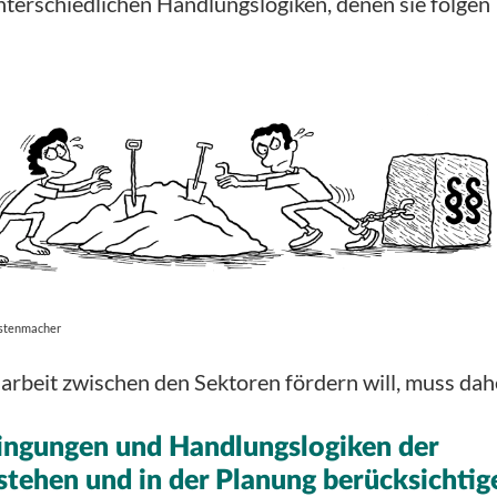
terschiedlichen Handlungslogiken, denen sie folgen
Küstenmacher
beit zwischen den Sektoren fördern will, muss dah
ngungen und Handlungslogiken der
stehen und in der Planung berücksichtig