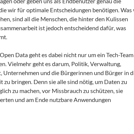
agen oder geben uns als Endbenutzer genau die
die wir für optimale Entscheidungen benötigen. Was 
hen, sind all die Menschen, die hinter den Kulissen
usammenarbeit ist jedoch entscheidend dafür, was
mt.
Open Data geht es dabei nicht nur um ein Tech-Team
en. Vielmehr geht es darum, Politik, Verwaltung,
ft, Unternehmen und die Bürgerinnen und Bürger in d
zu bringen. Denn sie alle sind nötig, um Daten zu
glich zu machen, vor Missbrauch zu schützen, sie
werten und am Ende nutzbare Anwendungen