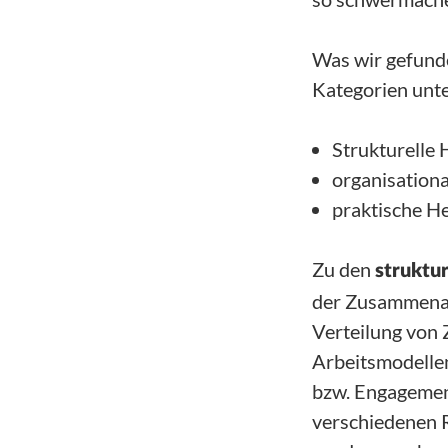
Was wir gefunde
Kategorien unte
Strukturelle
organisation
praktische H
Zu den
struktu
der Zusammenarb
Verteilung von 
Arbeitsmodellen
bzw. Engagement
verschiedenen 