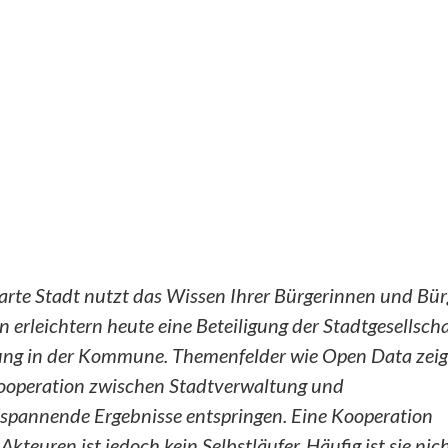
arte Stadt nutzt das Wissen Ihrer Bürgerinnen und Bür
n erleichtern heute eine Beteiligung der Stadtgesellscha
ung in der Kommune. Themenfelder wie Open Data zeig
Kooperation zwischen Stadtverwaltung und
t spannende Ergebnisse entspringen. Eine Kooperation
kteuren ist jedoch kein Selbstläufer. Häufig ist sie nic