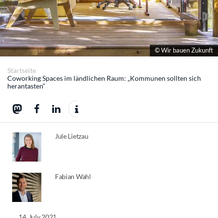
© Wir bauen Zukunft
Startseite
Coworking Spaces im ländlichen Raum: „Kommunen sollten sich
herantasten“
Jule Lietzau
Fabian Wahl
14. July 2021