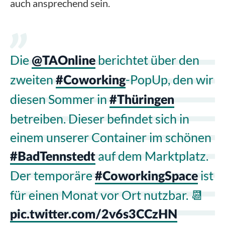
auch ansprechend sein.
Die
berichtet über den
@TAOnline
zweiten
-PopUp, den wir
#Coworking
diesen Sommer in
#Thüringen
betreiben. Dieser befindet sich in
einem unserer Container im schönen
auf dem Marktplatz.
#BadTennstedt
Der temporäre
ist
#CoworkingSpace
für einen Monat vor Ort nutzbar. 📆
pic.twitter.com/2v6s3CCzHN