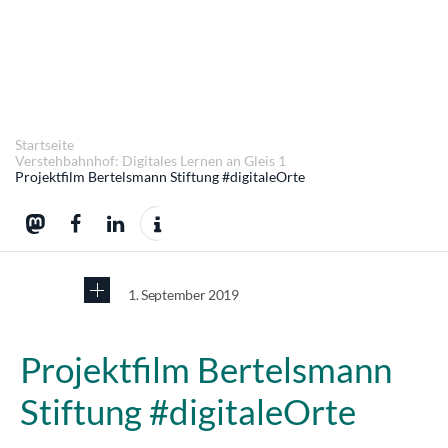
Startseite
Verstehbahnhof: Digitales Lernen an Gleis 1
Projektfilm Bertelsmann Stiftung #digitaleOrte
1. September 2019
Projektfilm Bertelsmann
Stiftung #digitaleOrte