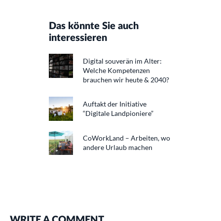
Das könnte Sie auch
interessieren
Digital souverän im Alter:
Welche Kompetenzen
brauchen wir heute & 2040?
Auftakt der Initiative
“Digitale Landpioniere”
CoWorkLand – Arbeiten, wo
andere Urlaub machen
WRITE A COMMENT