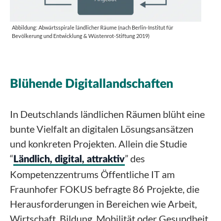
Abbildung: Abwärtsspirale ländlicher Räume (nach Berlin-Institut für
Bevölkerung und Entwicklung & Wüstenrot-Stiftung 2019)
Blühende Digitallandschaften
In Deutschlands ländlichen Räumen blüht eine
bunte Vielfalt an digitalen Lösungsansätzen
und konkreten Projekten. Allein die Studie
“
” des
Ländlich, digital, attraktiv
Kompetenzzentrums Öffentliche IT am
Fraunhofer FOKUS befragte 86 Projekte, die
Herausforderungen in Bereichen wie Arbeit,
Wirtschaft, Bildung, Mobilität oder Gesundheit