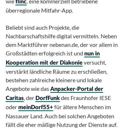
wie
, eine kommerziell betriebene
flinc
überregionale Mitfahr-App.
Beliebt sind auch Projekte, die
Nachbarschaftshilfe digital vermitteln. Neben
dem Marktführer nebenan.de, der vor allem in
Großstädten erfolgreich ist und
nun in
versucht,
Kooperation mit der Diakonie
verstärkt ländliche Räume zu erschließen,
bestehen zahlreiche kleinere und lokale
Angebote wie das
Anpacker-Portal der
, der
des Fraunhofer IESE
Caritas
DorfFunk
oder
für ältere Menschen im
meinDorf55+
Nassauer Land. Auch bei solchen Angeboten
fällt die eher mäßige Nutzung der Dienste auf.