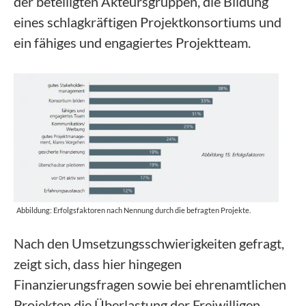
der beteiligten Akteursgruppen, die Bildung
eines schlagkräftigen Projektkonsortiums und
ein fähiges und engagiertes Projektteam.
Abbildung: Erfolgsfaktoren nach Nennung durch die befragten Projekte.
Nach den Umsetzungsschwierigkeiten gefragt,
zeigt sich, dass hier hingegen
Finanzierungsfragen sowie bei ehrenamtlichen
Projekten die Überlastung der Freiwilligen