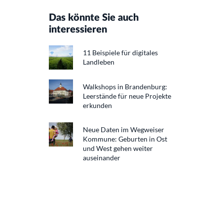
Das könnte Sie auch
interessieren
11 Beispiele für digitales
Landleben
Walkshops in Brandenburg:
Leerstände für neue Projekte
erkunden
Neue Daten im Wegweiser
Kommune: Geburten in Ost
und West gehen weiter
auseinander