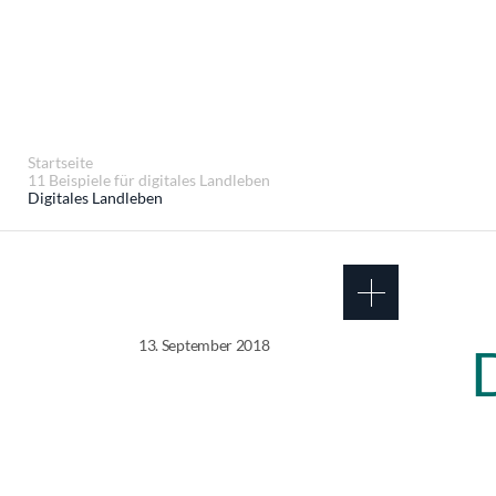
Startseite
11 Beispiele für digitales Landleben
Digitales Landleben
13. September 2018