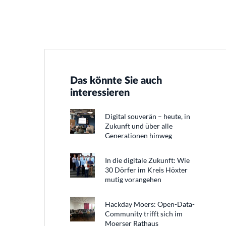
Das könnte Sie auch
interessieren
Digital souverän – heute, in
Zukunft und über alle
Generationen hinweg
In die digitale Zukunft: Wie
30 Dörfer im Kreis Höxter
mutig vorangehen
Hackday Moers: Open-Data-
Community trifft sich im
Moerser Rathaus