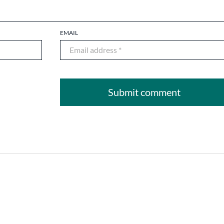
EMAIL