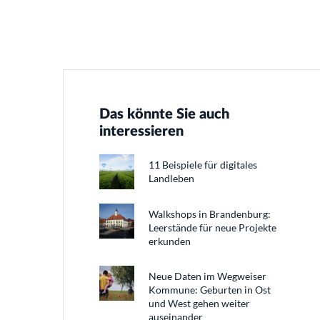
Das könnte Sie auch
interessieren
11 Beispiele für digitales
Landleben
Walkshops in Brandenburg:
Leerstände für neue Projekte
erkunden
Neue Daten im Wegweiser
Kommune: Geburten in Ost
und West gehen weiter
auseinander