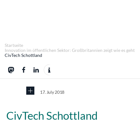
Startseite
Innovation im öffentlichen Sektor: Großbritannien zeigt wie es geht
CivTech Schottland
17. July 2018
CivTech Schottland