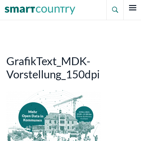

GrafikText_MDK-
Vorstellung_150dpi