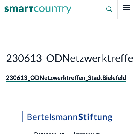

230613_ODNetzwerktreffen
230613_ODNetzwerktreffen_StadtBielefeld