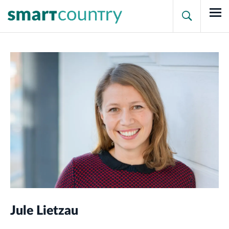

Jule Lietzau