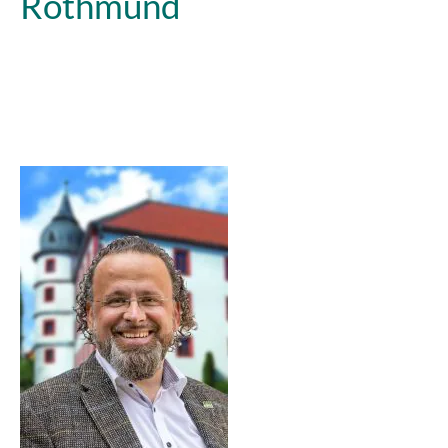
Rothmund