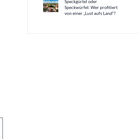
Speckgürtel oder
Speckwürfel: Wer profitiert
von einer „Lust aufs Land“?