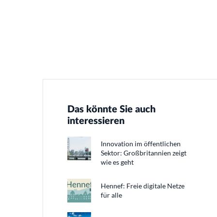
Das könnte Sie auch
interessieren
Innovation im öffentlichen
Sektor: Großbritannien zeigt
wie es geht
Hennef: Freie digitale Netze
für alle