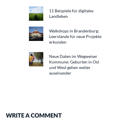
11 Beispiele für digitales
Landleben
Walkshops in Brandenburg:
Leerstände für neue Projekte
erkunden
Neue Daten im Wegweiser
Kommune: Geburten in Ost
und West gehen weiter
auseinander
WRITE A COMMENT