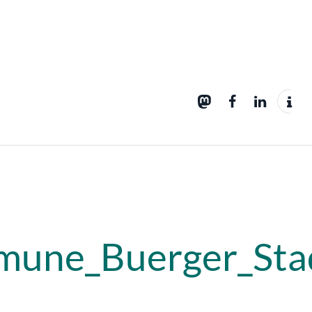
une_Buerger_Sta