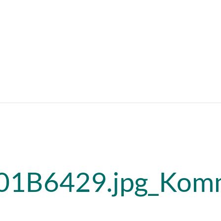
01B6429.jpg_Komm