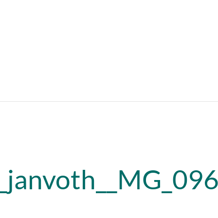
_janvoth__MG_09