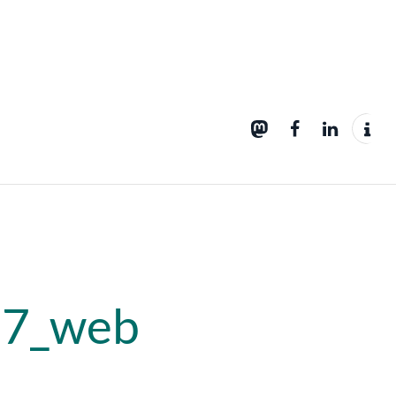
67_web