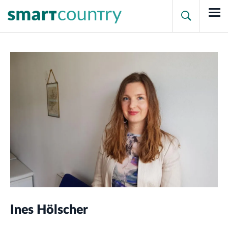

Ines Hölscher