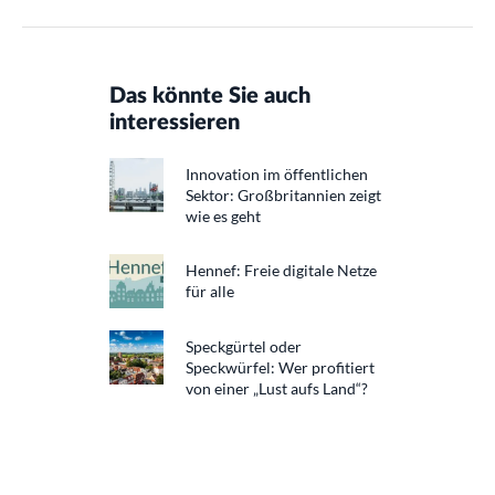
Das könnte Sie auch
interessieren
Innovation im öffentlichen
Sektor: Großbritannien zeigt
wie es geht
Hennef: Freie digitale Netze
für alle
Speckgürtel oder
Speckwürfel: Wer profitiert
von einer „Lust aufs Land“?