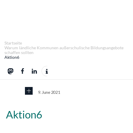
Startseite
Warum ländliche Kommunen außerschulische Bildungsangebote
schaffen sollten
Aktion6
9. June 2021
Aktion6